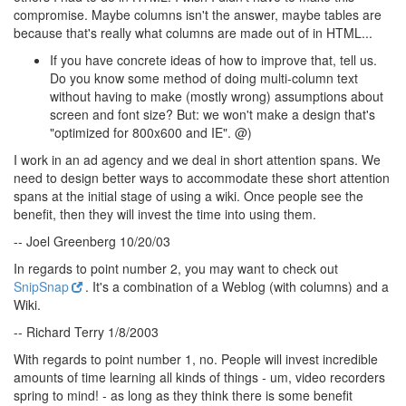
compromise. Maybe columns isn't the answer, maybe tables are
because that's really what columns are made out of in HTML...
If you have concrete ideas of how to improve that, tell us.
Do you know some method of doing multi-column text
without having to make (mostly wrong) assumptions about
screen and font size? But: we won't make a design that's
"optimized for 800x600 and IE". @)
I work in an ad agency and we deal in short attention spans. We
need to design better ways to accommodate these short attention
spans at the initial stage of using a wiki. Once people see the
benefit, then they will invest the time into using them.
-- Joel Greenberg 10/20/03
In regards to point number 2, you may want to check out
SnipSnap
. It's a combination of a Weblog (with columns) and a
Wiki.
-- Richard Terry 1/8/2003
With regards to point number 1, no. People will invest incredible
amounts of time learning all kinds of things - um, video recorders
spring to mind! - as long as they think there is some benefit