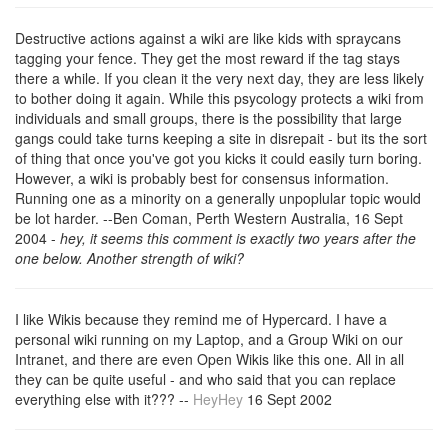
Destructive actions against a wiki are like kids with spraycans
tagging your fence. They get the most reward if the tag stays
there a while. If you clean it the very next day, they are less likely
to bother doing it again. While this psycology protects a wiki from
individuals and small groups, there is the possibility that large
gangs could take turns keeping a site in disrepait - but its the sort
of thing that once you've got you kicks it could easily turn boring.
However, a wiki is probably best for consensus information.
Running one as a minority on a generally unpoplular topic would
be lot harder. --Ben Coman, Perth Western Australia, 16 Sept
2004 -
hey, it seems this comment is exactly two years after the
one below. Another strength of wiki?
I like Wikis because they remind me of Hypercard. I have a
personal wiki running on my Laptop, and a Group Wiki on our
Intranet, and there are even Open Wikis like this one. All in all
they can be quite useful - and who said that you can replace
everything else with it??? --
HeyHey
16 Sept 2002