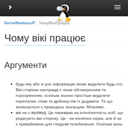
Toggle sidebar
Toggl
navig
KernelNewbiesJP
:
ЧомуВікіПрацює
Чому вікі працює
Аргументи
будь-яку або ж усю інформацію може видалити будь-хто.
Вікі-сторінки насправді є лише обговоренням та
порозумінням, оскільки значно простіше видалити
перепалки, спам та дрібниці ніж їх додавати. Те що
залишається є природньо значущим. Можливо.
вікі не є wysiwyg. Це перевірка на інтелігентність осіб, що
редагують вікі-сторінку. Це - не космічна наука, але й не
є привабливою для глядачів телебачення. Оскільки вона