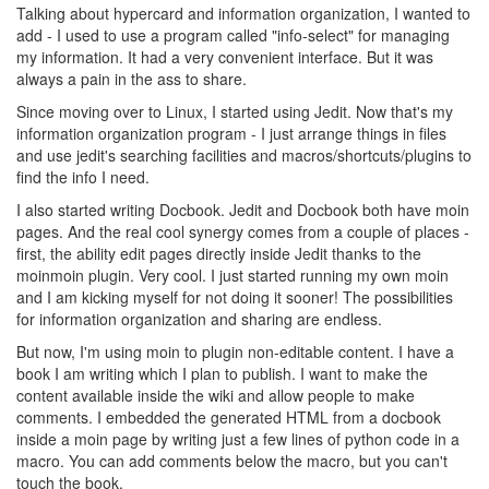
Talking about hypercard and information organization, I wanted to
add - I used to use a program called "info-select" for managing
my information. It had a very convenient interface. But it was
always a pain in the ass to share.
Since moving over to Linux, I started using Jedit. Now that's my
information organization program - I just arrange things in files
and use jedit's searching facilities and macros/shortcuts/plugins to
find the info I need.
I also started writing Docbook. Jedit and Docbook both have moin
pages. And the real cool synergy comes from a couple of places -
first, the ability edit pages directly inside Jedit thanks to the
moinmoin plugin. Very cool. I just started running my own moin
and I am kicking myself for not doing it sooner! The possibilities
for information organization and sharing are endless.
But now, I'm using moin to plugin non-editable content. I have a
book I am writing which I plan to publish. I want to make the
content available inside the wiki and allow people to make
comments. I embedded the generated HTML from a docbook
inside a moin page by writing just a few lines of python code in a
macro. You can add comments below the macro, but you can't
touch the book.