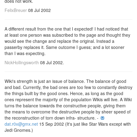
does not work.
FelixBreuer
08 Jul 2002
A different result from the one that I expected! I had noticed that
at least one person was subscribed to the page and thought they
would see the change and replace the original. Instead a
passerby replaces it. Same outcome I guess; and a lot sooner
than I was expecting.
NickHollingsworth
08 Jul 2002.
Wiki's strength is just an issue of balance. The balance of good
and bad. Currently,
the bad ones are too few to constantly destroy
the things built by the good ones.
Hence, as long as the good
ones represent the majority of the population Wikis will live. A Wiki
turns the balance towards the constructive people, giving them
the means to overcome the destructive people by sheer speed of
the reconstruction of torn down infra-
structure. -
dat.r0x@gmx.net
15 Sep 2002 (It's just like Star Wars except with
Jedi Gnomes.)