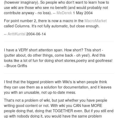
(however imaginary). So people who don't want to learn how to
use wiki are those who see no benefit (and would probably not
contribute anyway - no loss).
--
MeDerek
1 May 2004
For point number 2, there is now a macro in the
MacroMarket
called Columns. It's not fully automatic, but close enough.
--
AnttiKuntsi
2004-06-14
I have a VERY short attention span. How short? This short -
(putter about, do other things, come back - oh yes!). And this
looks like a lot of fun for doing short stories,poetry and goofiness!
--Bruce Griffis
I find that the biggest problem with Wiki's is when people think
they can use them as a solution for documentation, and it leaves
you with an unusable, not up-to-date mess.
That's not a problem of wiki, but just whether you have people
writing good content or not. With wiki you CAN have MORE
people doing that, doing that TOGETHER even. But if you still end
up with nobody doing it, you would have the same problem