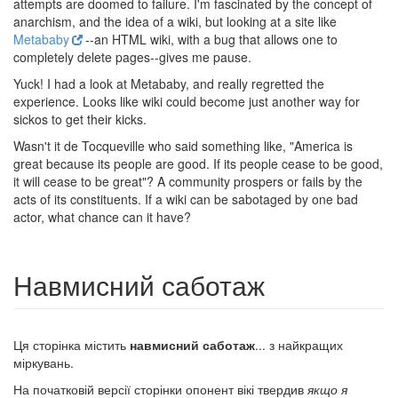
attempts are doomed to failure. I'm fascinated by the concept of
anarchism, and the idea of a wiki, but looking at a site like
Metababy
--an HTML wiki, with a bug that allows one to
completely delete pages--gives me pause.
Yuck! I had a look at Metababy, and really regretted the
experience. Looks like wiki could become just another way for
sickos to get their kicks.
Wasn't it de Tocqueville who said something like, "America is
great because its people are good. If its people cease to be good,
it will cease to be great"? A community prospers or fails by the
acts of its constituents. If a wiki can be sabotaged by one bad
actor, what chance can it have?
Навмисний саботаж
Ця сторінка містить
навмисний саботаж
... з найкращих
міркувань.
На початковій версії сторінки опонент вікі твердив
якщо я