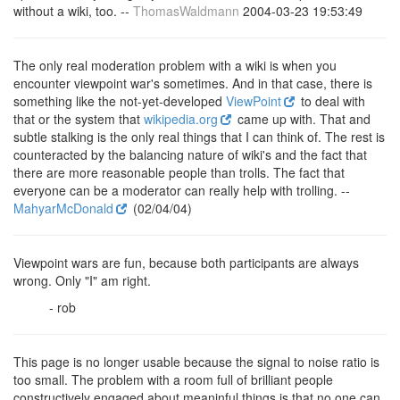
without a wiki, too. --
ThomasWaldmann
2004-03-23 19:53:49
The only real moderation problem with a wiki is when you
encounter viewpoint war's sometimes. And in that case, there is
something like the not-yet-developed
ViewPoint
to deal with
that or the system that
wikipedia.org
came up with. That and
subtle stalking is the only real things that I can think of. The rest is
counteracted by the balancing nature of wiki's and the fact that
there are more reasonable people than trolls. The fact that
everyone can be a moderator can really help with trolling. --
MahyarMcDonald
(02/04/04)
Viewpoint wars are fun, because both participants are always
wrong. Only "I" am right.
- rob
This page is no longer usable because the signal to noise ratio is
too small. The problem with a room full of brilliant people
constructively engaged about meaninful things is that no one can