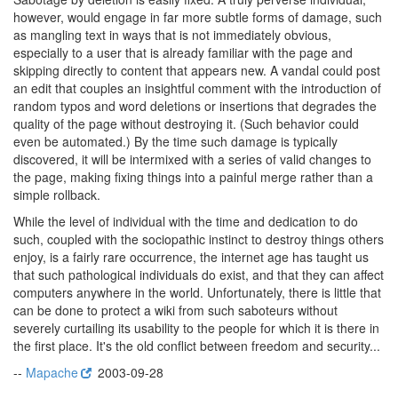
however, would engage in far more subtle forms of damage, such
as mangling text in ways that is not immediately obvious,
especially to a user that is already familiar with the page and
skipping directly to content that appears new. A vandal could post
an edit that couples an insightful comment with the introduction of
random typos and word deletions or insertions that degrades the
quality of the page without destroying it. (Such behavior could
even be automated.) By the time such damage is typically
discovered, it will be intermixed with a series of valid changes to
the page, making fixing things into a painful merge rather than a
simple rollback.
While the level of individual with the time and dedication to do
such, coupled with the sociopathic instinct to destroy things others
enjoy, is a fairly rare occurrence, the internet age has taught us
that such pathological individuals do exist, and that they can affect
computers anywhere in the world. Unfortunately, there is little that
can be done to protect a wiki from such saboteurs without
severely curtailing its usability to the people for which it is there in
the first place. It's the old conflict between freedom and security...
--
Mapache
2003-09-28