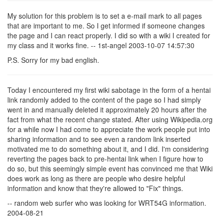
My solution for this problem is to set a e-mail mark to all pages
that are important to me. So I get informed if someone changes
the page and I can react properly. I did so with a wiki I created for
my class and it works fine. -- 1st-angel 2003-10-07 14:57:30
P.S.
Sorry for my bad english.
Today I encountered my first wiki sabotage in the form of a hentai
link randomly added to the content of the page so I had simply
went in and manually deleted it approximately 20 hours after the
fact from what the recent change stated. After using Wikipedia.org
for a while now I had come to appreciate the work people put into
sharing information and to see even a random link inserted
motivated me to do something about it, and I did. I'm considering
reverting the pages back to pre-hentai link when I figure how to
do so, but this seemingly simple event has convinced me that Wiki
does work as long as there are people who desire helpful
information and know that they're allowed to "Fix" things.
-- random web surfer who was looking for WRT54G information.
2004-08-21