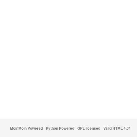
MoinMoin Powered
Python Powered
GPL licensed
Valid HTML 4.01