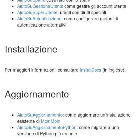
AiutoSuGestioneUtenti
: come gestire gli account utente
AiutoSuSuperUtente
: utenti con diritti speciali
AiutoSuAutenticazione
: come configurare metodi di
autenticazione alternativi
Installazione
Per maggiori informazioni, consultare
InstallDocs
(in inglese).
Aggiornamento
AiutoSuAggiornamento
: come aggiornare un'installazione
esistente di
MoinMoin
AiutoSuAggiornamentoPython
: come migrare a una
versione di Python più recente