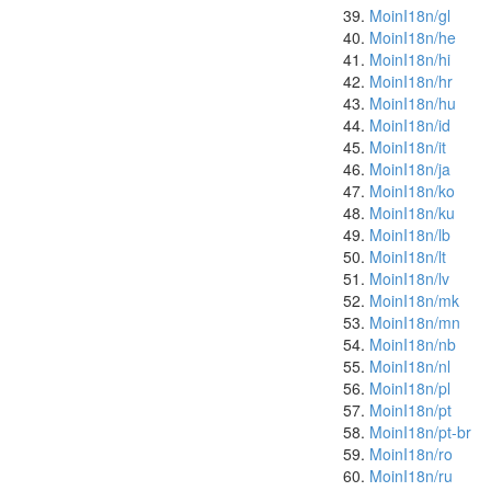
MoinI18n/gl
MoinI18n/he
MoinI18n/hi
MoinI18n/hr
MoinI18n/hu
MoinI18n/id
MoinI18n/it
MoinI18n/ja
MoinI18n/ko
MoinI18n/ku
MoinI18n/lb
MoinI18n/lt
MoinI18n/lv
MoinI18n/mk
MoinI18n/mn
MoinI18n/nb
MoinI18n/nl
MoinI18n/pl
MoinI18n/pt
MoinI18n/pt-br
MoinI18n/ro
MoinI18n/ru