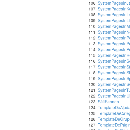
SystemPagesInJ
SystemPagesInK
SystemPagesInLa
SystemPagesInLi
SystemPagesInM
SystemPagesInN
SystemPagesInP
SystemPagesInPo
SystemPagesInP
SystemPagesInR
SystemPagesInS
SystemPagesInSi
SystemPagesInS
SystemPagesInS
SystemPagesInS
SystemPagesInTu
SystemPagesInUk
SäitFannen
TemplateDeAjud
TemplateDeCateg
TemplateDeGrup
TemplateDePágin