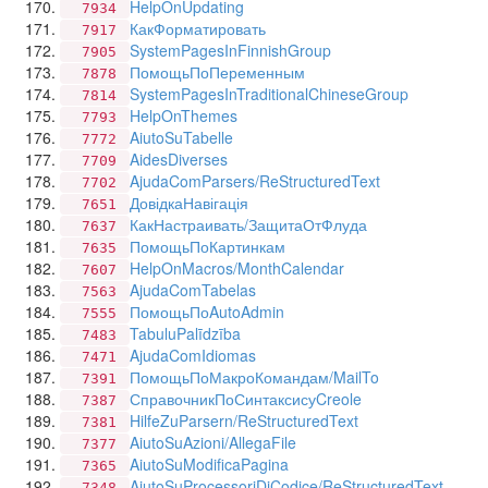
HelpOnUpdating
7934
КакФорматировать
7917
SystemPagesInFinnishGroup
7905
ПомощьПоПеременным
7878
SystemPagesInTraditionalChineseGroup
7814
HelpOnThemes
7793
AiutoSuTabelle
7772
AidesDiverses
7709
AjudaComParsers/ReStructuredText
7702
ДовідкаНавігація
7651
КакНастраивать/ЗащитаОтФлуда
7637
ПомощьПоКартинкам
7635
HelpOnMacros/MonthCalendar
7607
AjudaComTabelas
7563
ПомощьПоAutoAdmin
7555
TabuluPalīdzība
7483
AjudaComIdiomas
7471
ПомощьПоМакроКомандам/MailTo
7391
СправочникПоСинтаксисуCreole
7387
HilfeZuParsern/ReStructuredText
7381
AiutoSuAzioni/AllegaFile
7377
AiutoSuModificaPagina
7365
AiutoSuProcessoriDiCodice/ReStructuredText
7348